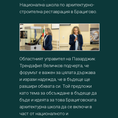
Национална школа по архитектурно-
строителна реставрация в Брацигово.
Областният управител на Пазарджик
Трендафил Величков подчерта, че
форумът е важен за цялата държава
и изрази надежда, че в бъдеще ще
разшири обхвата си. Той предложи
като тема за обсъждане в бъдеще да
бъде и идеята за това Брациговската
архитектурна школа да се включи в
част от националното и