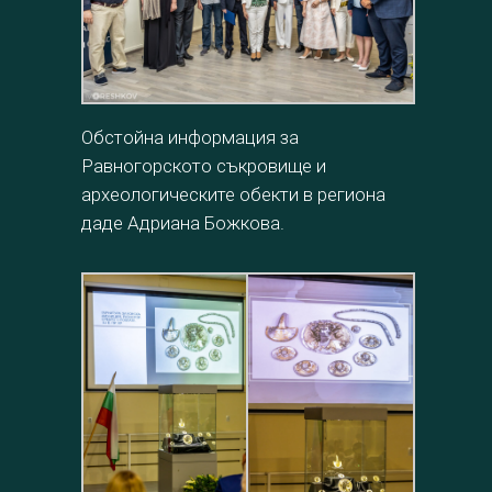
Обстойна информация за
Равногорското съкровище и
археологическите обекти в региона
даде Адриана Божкова.