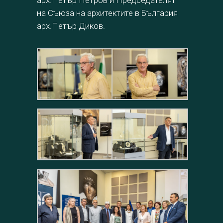
на Съюза на архитектите в България
арх.Петър Диков.