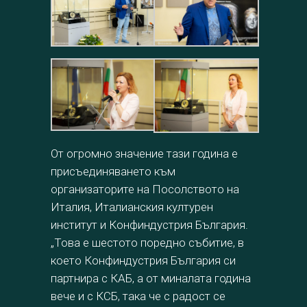
От огромно значение тази година е
присъединяването към
организаторите на Посолството на
Италия, Италианския културен
институт и Конфиндустрия България.
„Това е шестото поредно събитие, в
което Конфиндустрия България си
партнира с КАБ, а от миналата година
вече и с КСБ, така че с радост се