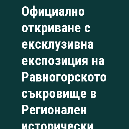
Официално
откриване с
ексклузивна
експозиция на
Равногорското
съкровище в
Регионален
исторически