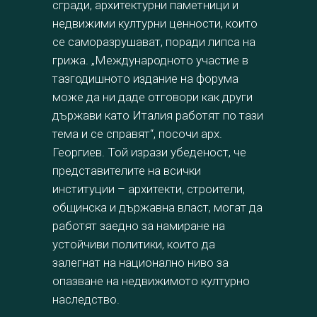
сгради, архитектурни паметници и
недвижими културни ценности, които
се саморазрушават, поради липса на
грижа. „Международното участие в
тазгодишното издание на форума
може да ни даде отговори как други
държави като Италия работят по тази
тема и се справят“, посочи арх.
Георгиев. Той изрази убеденост, че
представителите на всички
институции – архитекти, строители,
общинска и държавна власт, могат да
работят заедно за намиране на
устойчиви политики, които да
залегнат на национално ниво за
опазване на недвижимото културно
наследство.