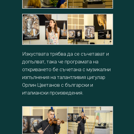
Изкуствата трябва да се съчетават и
допълват, така че програмата на
откриването бе съчетана с музикални
изпълнения на талантливия цигулар
Орлин Цветанов с български и
италиански произведения.