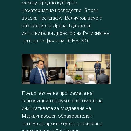
международно културно
нематериално наследство. В тази
връзка Трендафил Величков вече е
разговарял с Ирена Тодорова,
изпълнителен директор на Регионален
център-София към ЮНЕСКО.
Представяне на програмата на
тазгодишния форум и значимост на
инициативата за създаване на
Международен образователен
център за архитектурно строителна