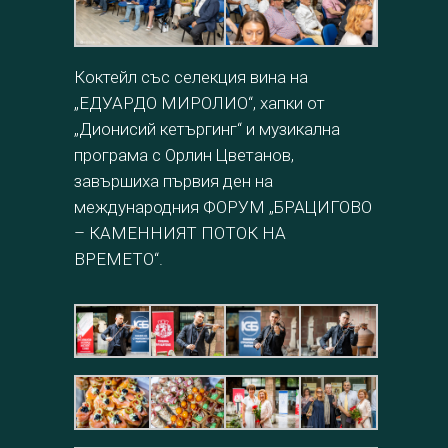
Коктейл със селекция вина на
„ЕДУАРДО МИРОЛИО“, хапки от
„Дионисий кетъргинг“ и музикална
програма с Орлин Цветанов,
завършиха първия ден на
международния ФОРУМ „БРАЦИГОВО
– КАМЕННИЯТ ПОТОК НА
ВРЕМЕТО“.