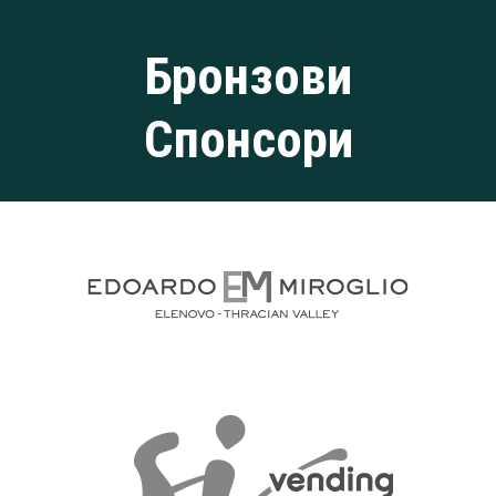
Бронзови
Спонсори