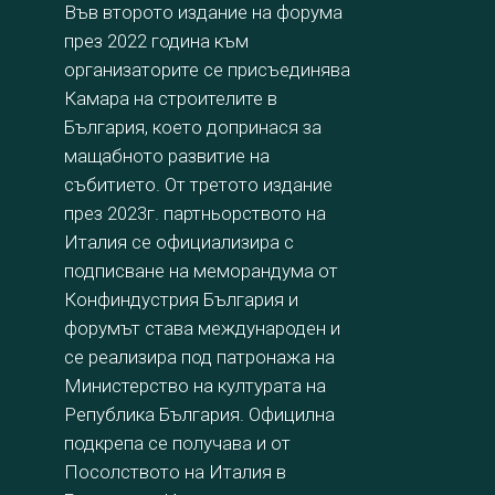
Във второто издание на форума
през 2022 година към
организаторите се присъединява
Камара на строителите в
България, което допринася за
мащабното развитие на
събитието. От третото издание
през 2023г. партньорството на
Италия се официализира с
подписване на меморандума от
Конфиндустрия България и
форумът става международен и
се реализира под патронажа на
Министерство на културата на
Република България. Официлна
подкрепа се получава и от
Посолството на Италия в