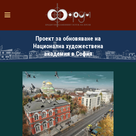
Проект за обновяване на
Национална художествена
академия в София