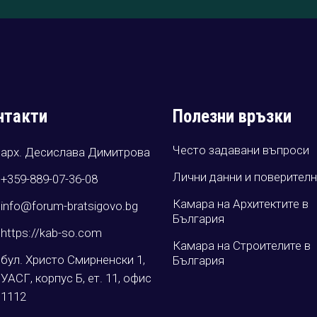
нтакти
Полезни връзки
Често задавани въпроси
арх. Десислава Димитрова
Лични данни и поверител
+359-889-07-36-08
Камара на Архитектите в
info@forum-bratsigovo.bg
България
https://kab-so.com
Камара на Строителите в
бул. Христо Смирненски 1,
България
УАСГ, корпус Б, ет. 11, офис
1112