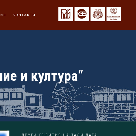
ЦИЯ
КОНТАКТИ
ие и култура“
ДРУГИ СЪБИТИЯ НА ТАЗИ ДАТА