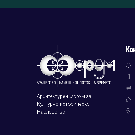
Ко
Архитектурен Форум за
Културно-историческо
Наследство