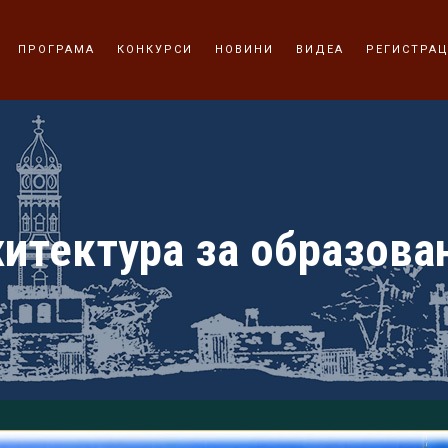
ПРОГРАМА
КОНКУРСИ
НОВИНИ
ВИДЕА
РЕГИСТРА
итектура за образован