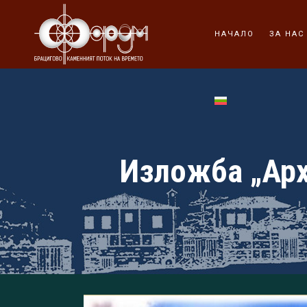
НАЧАЛО
ЗА НАС
Изложба „Арх