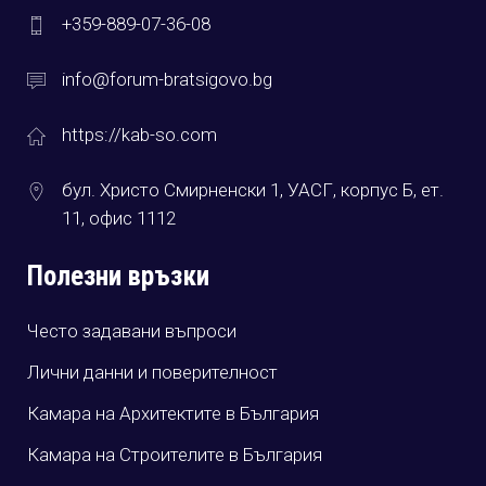
+359-889-07-36-08
info@forum-bratsigovo.bg
https://kab-so.com
бул. Христо Смирненски 1, УАСГ, корпус Б, ет.
11, офис 1112
Полезни връзки
Често задавани въпроси
Лични данни и поверителност
Камара на Архитектите в България
Камара на Строителите в България