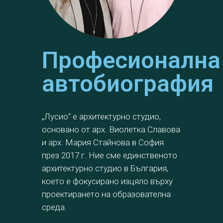
Професионална
автобиография
„Лусио“ е архитектурно студио,
основано от арх. Виолетка Славова
и арх. Мария Стайнова в София
през 2017 г. Ние сме единственото
архитектурно студио в България,
което е фокусирано изцяло върху
проектирането на образователна
среда.