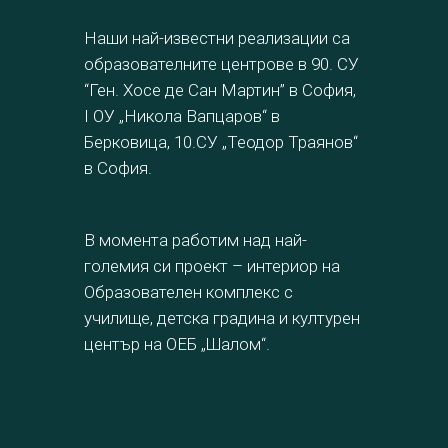
Наши най-известни реализации са
образователните центрове в 90. СУ
“Ген. Хосе де Сан Мартин” в София,
I ОУ „Никола Вапцаров“ в
Берковица, 10.СУ „Теодор Траянов“
в София.
В момента работим над най-
големия си проект – интериор на
Образователен комплекс с
училище, детска градина и културен
център на ОЕБ „Шалом“.