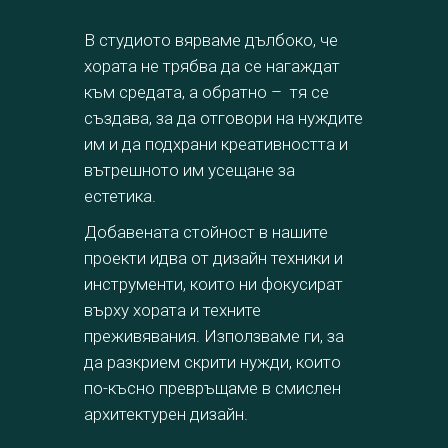
В студиото вярваме дълбоко, че
хората не трябва да се нагаждат
към средата, а обратно – тя се
създава, за да отговори на нуждите
им и да подхрани креативността и
вътрешното им усещане за
естетика.
Добавената стойност в нашите
проекти идва от дизайн техники и
инструменти, които ни фокусират
върху хората и техните
преживявания. Използваме ги, за
да разкрием скрити нужди, които
по-късно превръщаме в смислен
архитектурен дизайн.