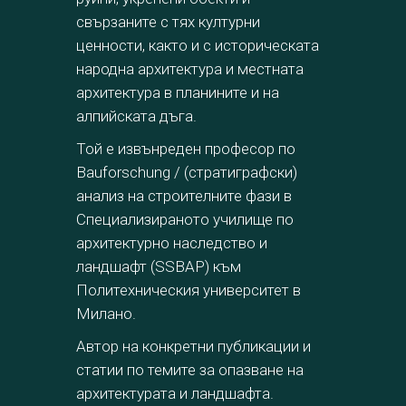
свързаните с тях културни
ценности, както и с историческата
народна архитектура и местната
архитектура в планините и на
алпийската дъга.
Той е извънреден професор по
Bauforschung / (стратиграфски)
анализ на строителните фази в
Специализираното училище по
архитектурно наследство и
ландшафт (SSBAP) към
Политехническия университет в
Милано.
Автор на конкретни публикации и
статии по темите за опазване на
архитектурата и ландшафта.