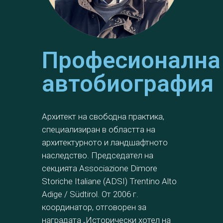
Професионална
автобиография
Архитект на свободна практика,
специализиран в областта на
архитектурното и ландшафтното
наследство. Председател на
секцията Associazione Dimore
Storiche Italiane (ADSI) Trentino Alto
Adige / Südtirol. От 2006 г.
координатор, отговорен за
наградата „Исторически хотел на