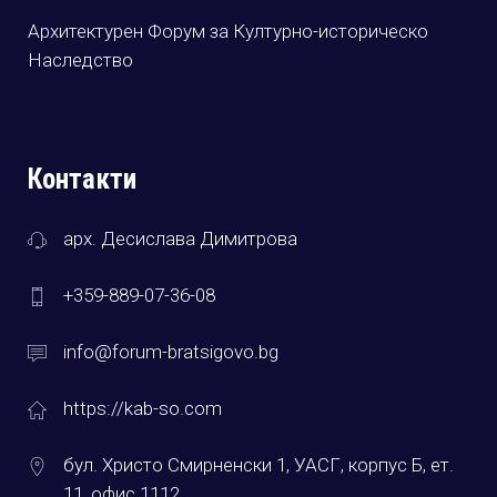
Архитектурен Форум за Културно-историческо
Наследство
Контакти
арх. Десислава Димитрова
+359-889-07-36-08
info@forum-bratsigovo.bg
https://kab-so.com
бул. Христо Смирненски 1, УАСГ, корпус Б, ет.
11, офис 1112