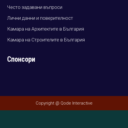
Често задавани въпроси
Лични данни и поверителност
Камара на Архитектите в България
Камара на Строителите в България
Спонсори
Copyright @ Qode Interactive
Български
English
(
Английски
)