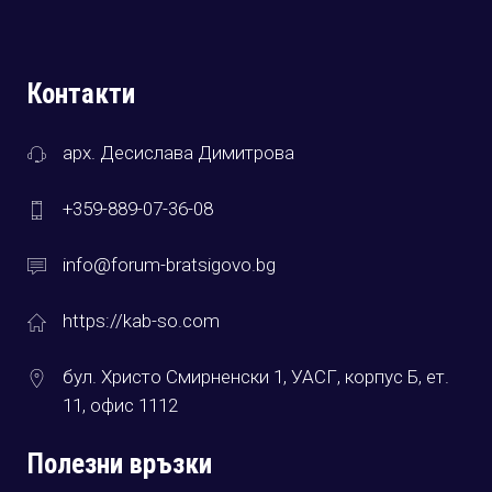
Контакти
арх. Десислава Димитрова
+359-889-07-36-08
info@forum-bratsigovo.bg
https://kab-so.com
бул. Христо Смирненски 1, УАСГ, корпус Б, ет.
11, офис 1112
Полезни връзки