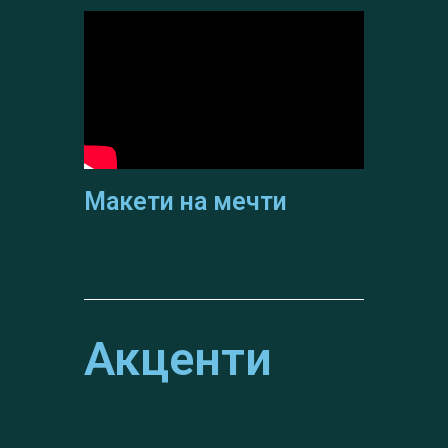
Макети на мечти
Акценти